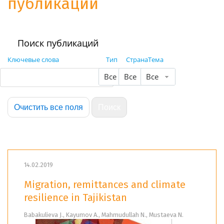
публикации
Поиск публикаций
Ключевые слова
Тип
Страна
Тема
Все
Все
Все
14.02.2019
Migration, remittances and climate
resilience in Tajikistan
Babakulieva J., Kayumov A., Mahmudullah N., Mustaeva N.