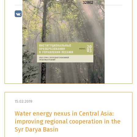
15.02.2019
Water energy nexus in Central Asia:
improving regional cooperation in the
Syr Darya Basin