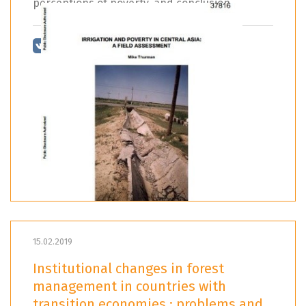
perceptions of poverty, and conclusion.
15.02.2019
Institutional changes in forest
management in countries with
transition economies : problems and