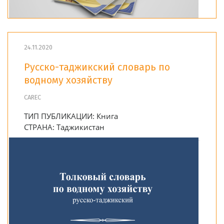
24.11.2020
Русско-таджикский словарь по
водному хозяйству
CAREC
ТИП ПУБЛИКАЦИИ:
Книга
СТРАНА:
Таджикистан