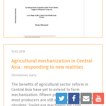
15.02.2019
Agricultural mechanization in Central
Asia : responding to new realities
Christensen, Garry
The benefits of agricultural sector reform in
Central Asia have yet to extend to farm
mechanization. Fifteen years after reform began,
most producers are still either using dilapidated,
obsolete, Soviet-era machinery for crop