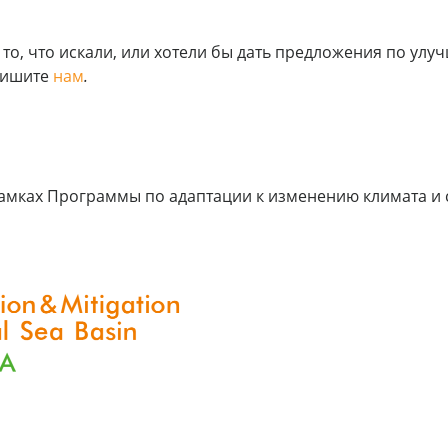
и то, что искали, или хотели бы дать предложения по у
пишите
нам
.
мках Программы по адаптации к изменению климата и с