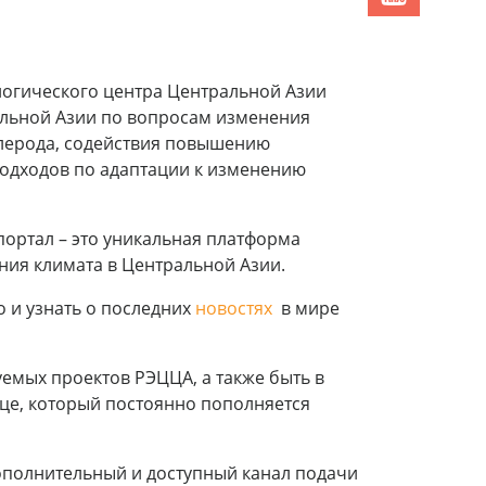
огического центра Центральной Азии
альной Азии по вопросам изменения
углерода, содействия повышению
одходов по адаптации к изменению
портал – это уникальная платформа
ния климата в Центральной Азии.
 и узнать о последних
новостях
в мире
уемых проектов РЭЦЦА, а также быть в
ице, который постоянно пополняется
ополнительный и доступный канал подачи