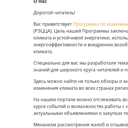
О Нас
Дорогой читатель!
Вас приветствует
Программа по изменени
(РЭЦЦА). Цель нашей Программы заключа
климата и устойчивой энергетики, испол
энергоэффективности и внедрению возоб
климата.
Специально для вас мы разработали тема
знаний для широкого круга читателей и 
Здесь можно найти не только обзоры и 
изменения климата во всех странах регио
На нашем портале можно отслеживать в
курсе событий о возможностях работы с 
актуальными объявлениями о закупках тов
Механизм рассмотрения жалоб и отзывов