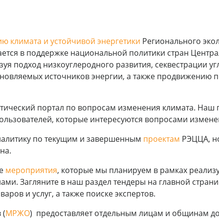
ю климата и устойчивой энергетики
Регионального экол
ется в поддержке национальной политики стран Центр
ьзуя подход низкоуглеродного развития, секвестрации 
новляемых источников энергии, а также продвижению п
тический портал по вопросам изменения климата. Наш 
пользователей, которые интересуются вопросами измене
аналитику по текущим и завершенным
проектам
РЭЦЦА, но
на.
се
мероприятия
, которые мы планируем в рамках реализ
нами. Загляните в наш раздел тендеры на главной стран
аров и услуг, а также поиске экспертов.
 (
МРЖО
) предоставляет отдельным лицам и общинам д