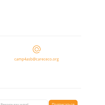
camp4asb@carececo.org