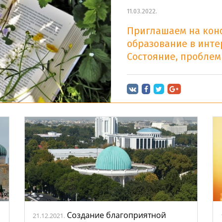
11.03.2022.
Приглашаем на кон
образование в инте
Состояние, пробле
Создание благоприятной
21.12.2021.