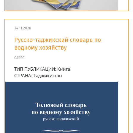
24.11.2020
Русско-таджикский словарь по
водному хозяйству
CAREC
ТИП ПУБЛИКАЦИИ:
Книга
СТРАНА:
Таджикистан