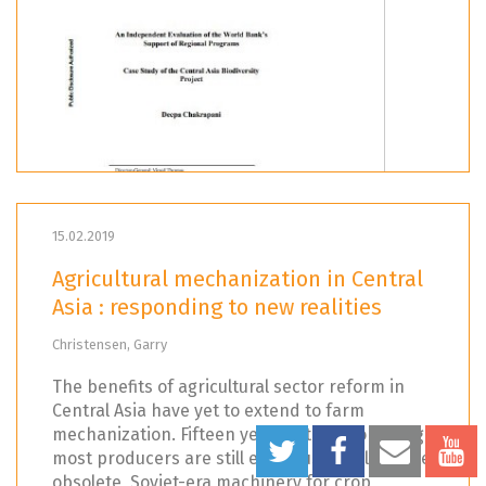
15.02.2019
Agricultural mechanization in Central
Asia : responding to new realities
Christensen, Garry
The benefits of agricultural sector reform in
Central Asia have yet to extend to farm
mechanization. Fifteen years after reform began,
most producers are still either using dilapidated,
obsolete, Soviet-era machinery for crop