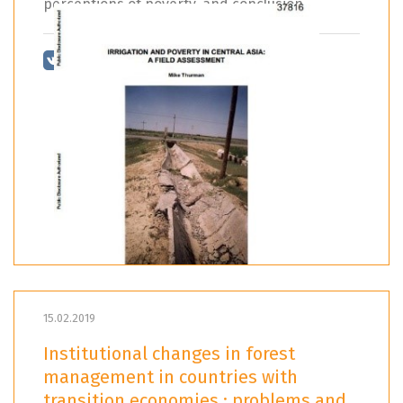
perceptions of poverty, and conclusion.
15.02.2019
Institutional changes in forest
management in countries with
transition economies : problems and