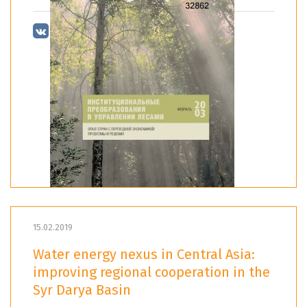
15.02.2019
Water energy nexus in Central Asia:
improving regional cooperation in the
Syr Darya Basin