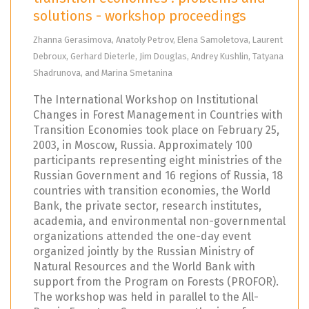
solutions - workshop proceedings
Zhanna Gerasimova, Anatoly Petrov, Elena Samoletova, Laurent
Debroux, Gerhard Dieterle, Jim Douglas, Andrey Kushlin, Tatyana
Shadrunova, and Marina Smetanina
The International Workshop on Institutional
Changes in Forest Management in Countries with
Transition Economies took place on February 25,
2003, in Moscow, Russia. Approximately 100
participants representing eight ministries of the
Russian Government and 16 regions of Russia, 18
countries with transition economies, the World
Bank, the private sector, research institutes,
academia, and environmental non-governmental
organizations attended the one-day event
organized jointly by the Russian Ministry of
Natural Resources and the World Bank with
support from the Program on Forests (PROFOR).
The workshop was held in parallel to the All-