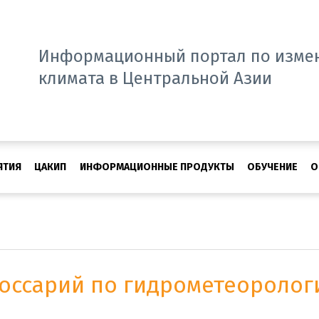
Информационный портал по изме
климата в Центральной Азии
ЯТИЯ
ЦАКИП
ИНФОРМАЦИОННЫЕ ПРОДУКТЫ
ОБУЧЕНИЕ
О
лоссарий по гидрометеороло