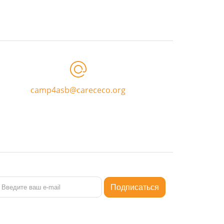
camp4asb@carececo.org