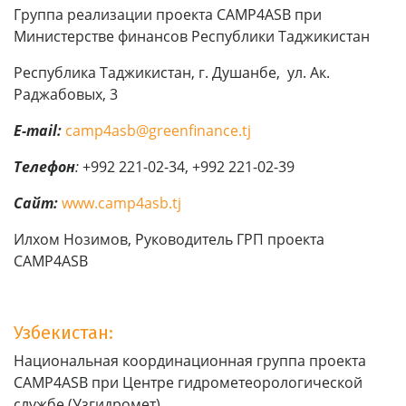
Группа реализации проекта CAMP4ASB при
Министерстве финансов Республики Таджикистан
Республика Таджикистан, г. Душанбе, ул. Ак.
Раджабовых, 3
E
-
mail
:
camp4asb@greenfinance.tj
Телефон
:
+992 221-02-34, +992 221-02-39
Сайт:
www.camp4asb.tj
Илхом Нозимов, Руководитель ГРП проекта
CAMP4ASB
Узбекистан:
Национальная координационная группа проекта
CAMP4ASB при Центре гидрометеорологической
службе (Узгидромет)