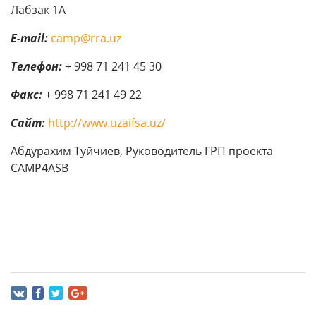
Лабзак 1А
E-mail:
camp@rra.uz
Телефон:
+ 998 71 241 45 30
Факс:
+ 998 71 241 49 22
Сайт:
http://www.uzaifsa.uz/
Абдурахим Туйчиев, Руководитель ГРП проекта
CAMP4ASB