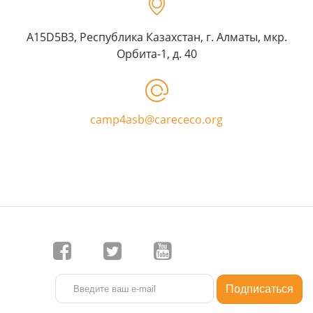
A15D5B3, Республика Казахстан, г. Алматы, мкр.
Орбита-1, д. 40
camp4asb@carececo.org