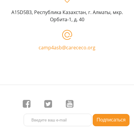
A15D5B3, Республика Казахстан, г. Алматы, мкр.
Орбита-1, д. 40
camp4asb@carececo.org