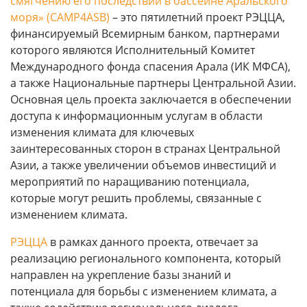
смягчению его последствий в бассейне Аральского
моря» (CAMP4ASB)
– это пятилетний проект РЭЦЦА,
финансируемый Всемирным банком, партнерами
которого являются Исполнительный Комитет
Международного фонда спасения Арала (ИК МФСА),
а также Национальные партнеры Центральной Азии.
Основная цель проекта заключается в обеспечении
доступа к информационным услугам в области
изменения климата для ключевых
заинтересованных сторон в странах Центральной
Азии, а также увеличении объемов инвестиций и
мероприятий по наращиванию потенциала,
которые могут решить проблемы, связанные с
изменением климата.
РЭЦЦА
в рамках данного проекта, отвечает за
реализацию регионального компонента, который
направлен на укрепление базы знаний и
потенциала для борьбы с изменением климата, а