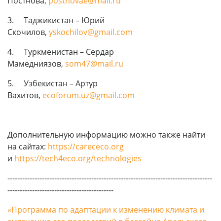
Постнова,
postnovae@mail.ru
3. Таджикистан – Юрий
Скочилов,
yskochilov@gmail.com
4. Туркменистан – Сердар
Мамедниязов,
som47@mail.ru
5. Узбекистан – Артур
Вахитов,
ecoforum.uz@gmail.com
Дополнительную информацию можно также найти
на сайтах:
https://carececo.org
и
https://tech4eco.org/technologies
-----------------------------------------------------------------------------------
-------------------------------------------
«Программа по адаптации к изменению климата и