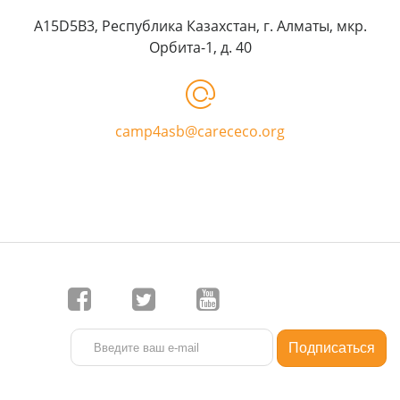
A15D5B3, Республика Казахстан, г. Алматы, мкр.
Орбита-1, д. 40
camp4asb@carececo.org