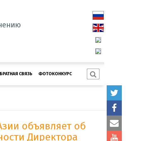
нению
БРАТНАЯ СВЯЗЬ
ФОТОКОНКУРС
Азии объявляет об
ности Директора