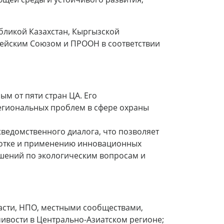
бликой Казахстан, Кыргызской
пейским Союзом и ПРООН в соответствии
м от пяти стран ЦА. Его
региональных проблем в сфере охраны
ведомственного диалога, что позволяет
работке и применению инновационных
ешений по экологическим вопросам и
асти, НПО, местными сообществами,
ивости в Центрально-Азиатском регионе;