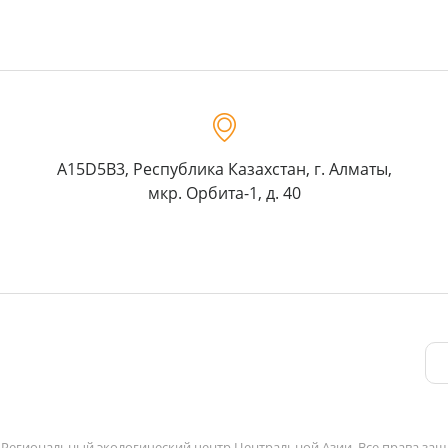
A15D5B3, Республика Казахстан, г. Алматы,
мкр. Орбита-1, д. 40
 Региональный экологический центр Центральной Азии. Все права з