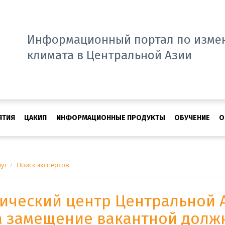
Информационный портал по изме
климата в Центральной Азии
ЯТИЯ
ЦАКИП
ИНФОРМАЦИОННЫЕ ПРОДУКТЫ
ОБУЧЕНИЕ
О
луг
Поиск экспертов
ический центр Центральной 
а замещение вакантной долж