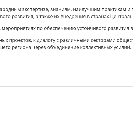
ународным экспертизе, знаниям, наилучшим практикам и
ого развития, а также их внедрения в странах Централь
в мероприятиях по обеспечению устойчивого развития в
ых проектов, к диалогу с различными секторами общест
шего региона через объединение коллективных усилий.