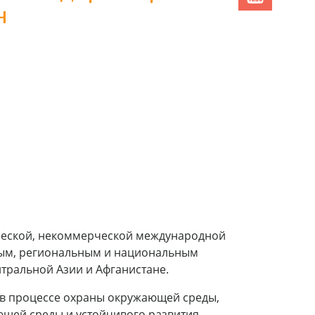
н
ической, некоммерческой международной
ным, региональным и национальным
тральной Азии и Афганистане.
 в процессе охраны окружающей среды,
щей среды и устойчивого развития,