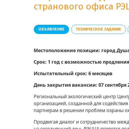
странового офиса РЭ
ОБЪЯВЛЕНИЕ
ТЕХНИЧЕСКОЕ ЗАДАНИЕ
Местоположение позиции: город Душа
Срок: 1 год с возможно
стью
продлени
Испытательный срок: 6 месяцев
День закрытия вакансии: 07 сентября 2
Региональный экологический центр Цент
организацией, созданной для содействи
партнерам в решении проблем охраны ок
Продвигая диалог и сотрудничество меж
на сегодняшний день РЭЦЦА является ве