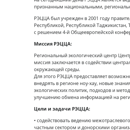
признанным национальными, региональ
РЭЦЦА был учрежден в 2001 году правите
Республикой, Республикой Таджикистан, 
с решением 4-й Общеевропейской конфере
Миссия РЭЦЦА:
Региональный экологический центр Центр
миссия заключается в содействии центр
окружающей среды.
Для этого РЭЦЦА предоставляет возможно
внедрять в регионе ноу-хау, новые знан
экологических политик, подходов и мето
улучшению обмена информацией на реги
Цели и задачи РЭЦЦА:
• содействовать ведению межотраслевог
частным сектором и донорскими организ